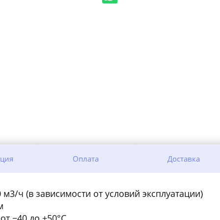
ация
Оплата
Доставка
0 м3/ч (в зависимости от условий эксплуатации)
м
от −40 до +50°С