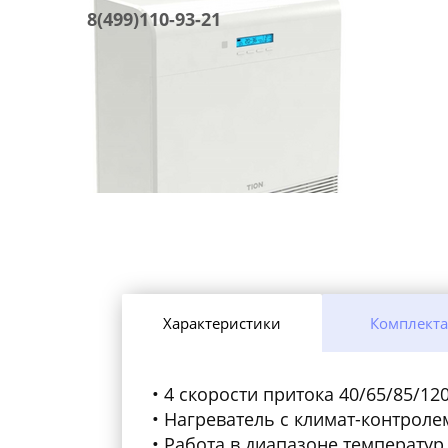
8(499)110-93-21
Характеристики
Комплект
4 скорости притока 40/65/85/12
Нагреватель с климат-контроле
Работа в диапазоне температур 