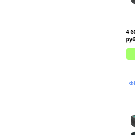
4 6
Бесплатная доставка
руб
Монтаж за час
Ф