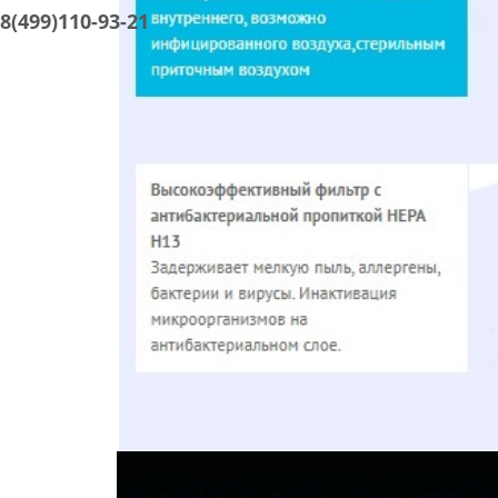
8(499)110-93-21